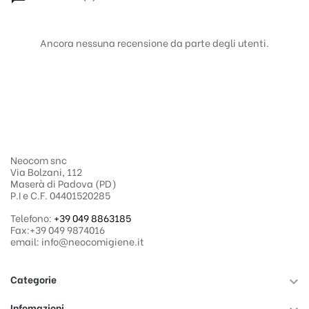
Ancora nessuna recensione da parte degli utenti.
Neocom snc
Via Bolzani, 112
Maserà di Padova (PD)
P.I e C.F. 04401520285
Telefono:
+39 049 8863185
Fax:+39 049 9874016
email: info@neocomigiene.it
Categorie

Infomazioni