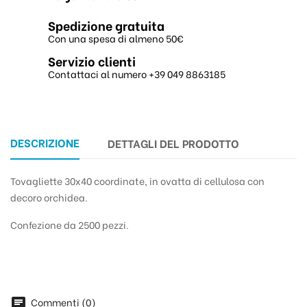
Spedizione gratuita
Con una spesa di almeno 50€
Servizio clienti
Contattaci al numero +39 049 8863185
DESCRIZIONE
DETTAGLI DEL PRODOTTO
Tovagliette 30x40 coordinate, in ovatta di cellulosa con
decoro orchidea.
Confezione da 2500 pezzi.
Commenti (0)
chat