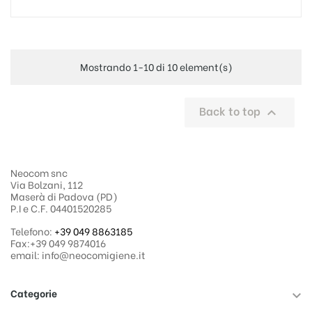
Mostrando 1-10 di 10 element(s)
Back to top

Neocom snc
Via Bolzani, 112
Maserà di Padova (PD)
P.I e C.F. 04401520285
Telefono:
+39 049 8863185
Fax:+39 049 9874016
email: info@neocomigiene.it
Categorie
