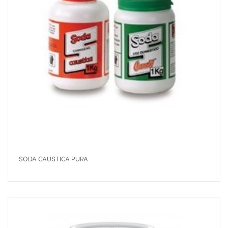
SODA CAUSTICA PURA