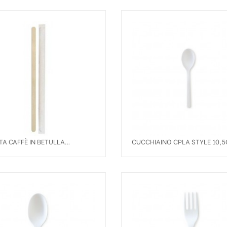
TA CAFFÈ IN BETULLA
CUCCHIAINO CPLA STYLE 10,
TATA 11CM.