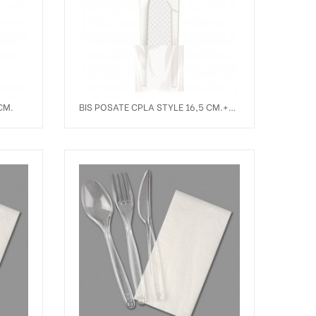
CM.
BIS POSATE CPLA STYLE 16,5 CM.+
TOV. 33/2V