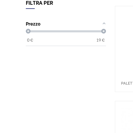
FILTRA PER
Prezzo
0
€
19
€
PALET
IMBUS