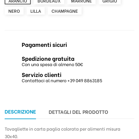
ARANCIO
BORDEAUX
MARRONE
GRIGIO
NERO
LILLA
CHAMPAGNE
Pagamenti sicuri
Spedizione gratuita
Con una spesa di almeno 50€
Servizio clienti
Contattaci al numero +39 049 8863185
DESCRIZIONE
DETTAGLI DEL PRODOTTO
Tovagliette in carta paglia colorata per alimenti misura
30x40.