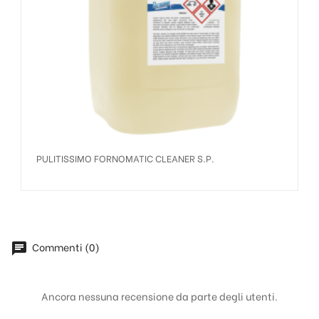
PULITISSIMO FORNOMATIC CLEANER S.P.
Commenti (0)
chat
Ancora nessuna recensione da parte degli utenti.