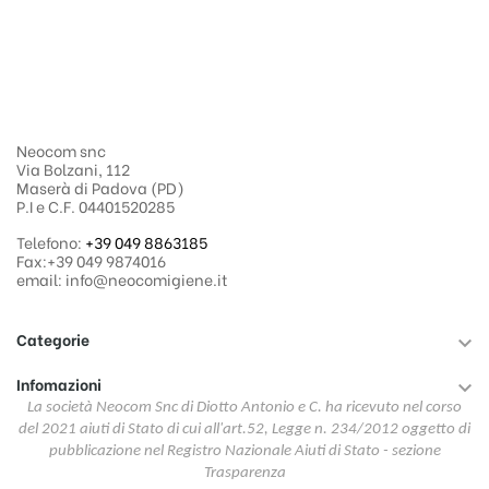
Neocom snc
Via Bolzani, 112
Maserà di Padova (PD)
P.I e C.F. 04401520285
Telefono:
+39 049 8863185
Fax:+39 049 9874016
email: info@neocomigiene.it
Categorie

Infomazioni

La società Neocom Snc di Diotto Antonio e C. ha ricevuto nel corso
del 2021 aiuti di Stato di cui all'art.52, Legge n. 234/2012 oggetto di
pubblicazione nel Registro Nazionale Aiuti di Stato - sezione
Trasparenza