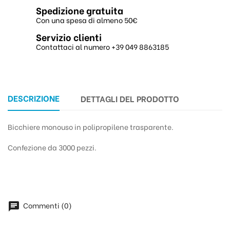
Spedizione gratuita
Con una spesa di almeno 50€
Servizio clienti
Contattaci al numero +39 049 8863185
DESCRIZIONE
DETTAGLI DEL PRODOTTO
Bicchiere monouso in polipropilene trasparente.
Confezione da 3000 pezzi.
Commenti (0)
chat